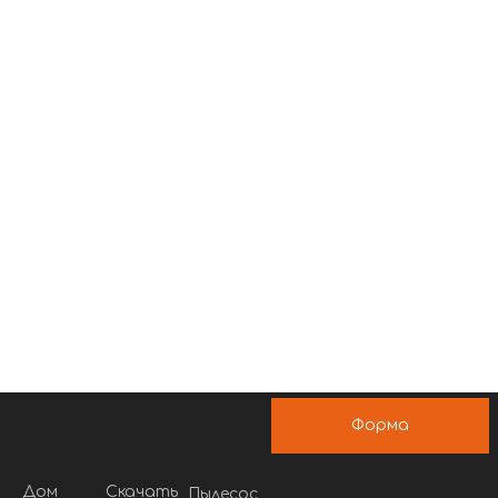
Форма
сообщения
Дом
Скачать
Пылесос